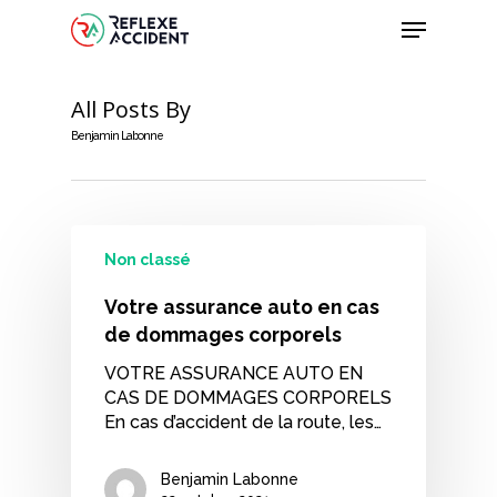
Skip
Menu
to
main
content
All Posts By
Benjamin Labonne
Non classé
Votre assurance auto en cas
de dommages corporels
VOTRE ASSURANCE AUTO EN
CAS DE DOMMAGES CORPORELS
En cas d’accident de la route, les…
Benjamin Labonne