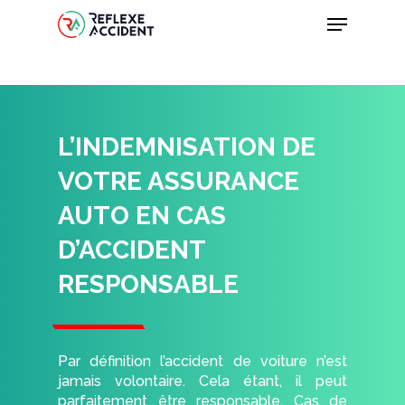
Skip
Menu
to
main
content
L’INDEMNISATION DE
VOTRE ASSURANCE
AUTO EN CAS
D’ACCIDENT
RESPONSABLE
Par définition l’accident de voiture n’est
jamais volontaire. Cela étant, il peut
parfaitement être responsable. Cas de