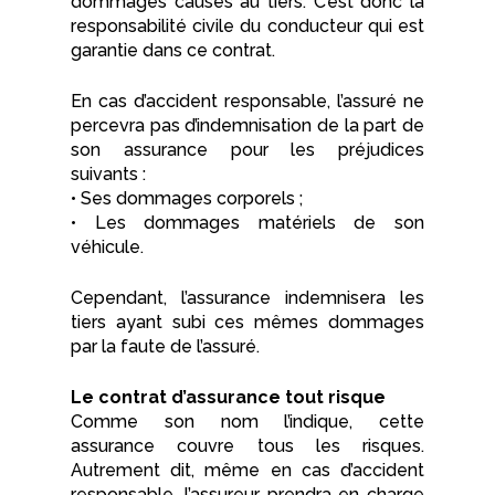
dommages causés au tiers. C’est donc la
responsabilité civile du conducteur qui est
garantie dans ce contrat.
En cas d’accident responsable, l’assuré ne
percevra pas d’indemnisation de la part de
son assurance pour les préjudices
suivants :
• Ses dommages corporels ;
• Les dommages matériels de son
véhicule.
Cependant, l’assurance indemnisera les
tiers ayant subi ces mêmes dommages
par la faute de l’assuré.
Le contrat d’assurance tout risque
Comme son nom l’indique, cette
assurance couvre tous les risques.
Autrement dit, même en cas d’accident
responsable, l’assureur prendra en charge