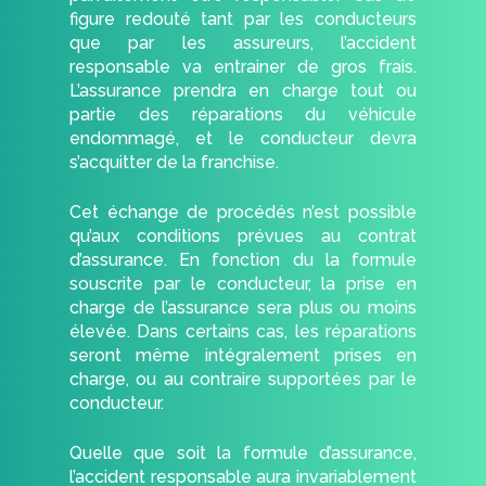
figure redouté tant par les conducteurs
que par les assureurs, l’accident
responsable va entrainer de gros frais.
L’assurance prendra en charge tout ou
partie des réparations du véhicule
endommagé, et le conducteur devra
s’acquitter de la franchise.
Cet échange de procédés n’est possible
qu’aux conditions prévues au contrat
d’assurance. En fonction du la formule
souscrite par le conducteur, la prise en
charge de l’assurance sera plus ou moins
élevée. Dans certains cas, les réparations
seront même intégralement prises en
charge, ou au contraire supportées par le
conducteur.
Quelle que soit la formule d’assurance,
l’accident responsable aura invariablement