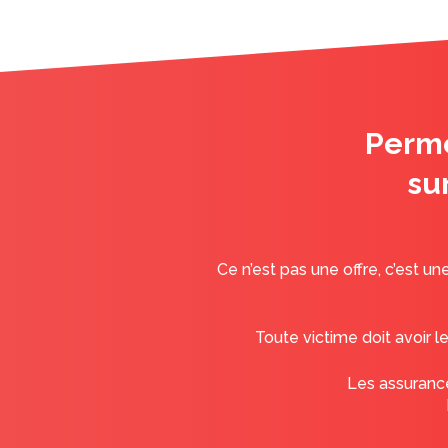
Perme
su
Ce n’est pas une offre, c’est u
Toute victime doit avoir 
Les assurance