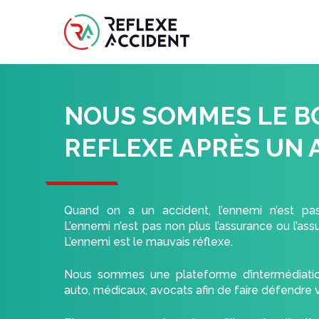
Skip
to
main
content
NOUS SOMMES LE B
REFLEXE APRÈS UN 
Quand on a un accident, l’ennemi n’est pa
L’ennemi n’est pas non plus l’assurance ou l’ass
L’ennemi est le mauvais réflexe.
Nous sommes une plateforme d’intermédiation
auto, médicaux, avocats afin de faire défendre v