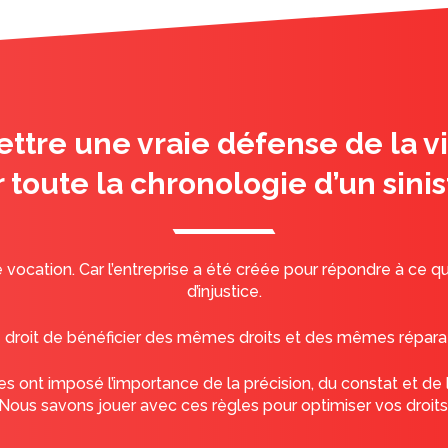
ttre une vraie défense de la v
r toute la chronologie d’un sinis
ne vocation. Car l’entreprise a été créée pour répondre à ce 
d’injustice.
le droit de bénéficier des mêmes droits et des mêmes répara
s ont imposé l’importance de la précision, du constat et de l
Nous savons jouer avec ces règles pour optimiser vos droits