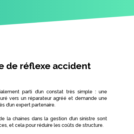
e de réflexe accident
ialement parti d’un constat très simple : une
suré vers un réparateur agréé et demande une
ès d’un expert partenaire.
e la chaines dans la gestion d’un sinistre sont
s, et cela pour réduire les coûts de structure.