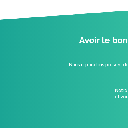
Avoir le bo
Nous répondons présent dès
Notre 
et vou