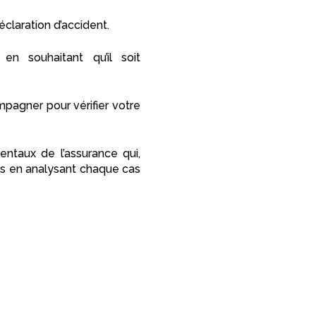
éclaration d’accident.
en souhaitant qu’il soit
mpagner pour vérifier votre
entaux de l’assurance qui,
ts en analysant chaque cas