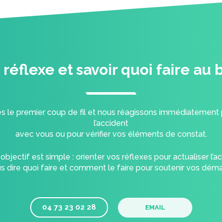
n réflexe et savoir quoi faire a
 le premier coup de fil et nous réagissons immédiatement po
l’accident
avec vous ou pour vérifier vos éléments de constat.
objectif est simple : orienter vos réflexes pour actualiser l’a
s dire quoi faire et comment le faire pour soutenir vos dém
04 73 23 02 28
EMAIL