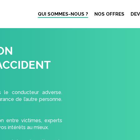
QUI SOMMES-NOUS ?
NOS OFFRES
DEV
ON
ACCIDENT
s le conducteur adverse.
urance de l’autre personne.
 entre victimes, experts
os intérêts au mieux.