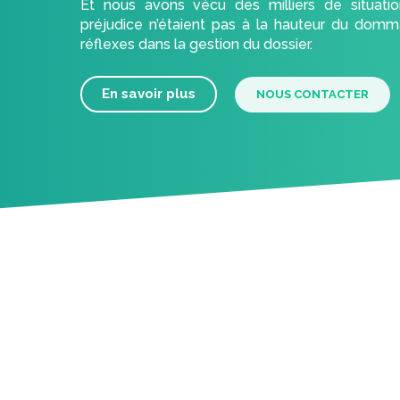
Et nous avons vécu des milliers de situatio
préjudice n’étaient pas à la hauteur du dom
réflexes dans la gestion du dossier.
En savoir plus
NOUS CONTACTER