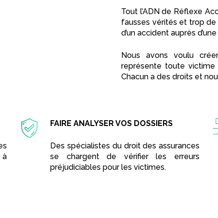
Tout l’ADN de Réflexe Accid
fausses vérités et trop de
d’un accident auprès d’une
Nous avons voulu créer
représente toute victime 
Chacun a des droits et nou
FAIRE ANALYSER VOS DOSSIERS
es
Des spécialistes du droit des assurances
 à
se chargent de vérifier les erreurs
préjudiciables pour les victimes.