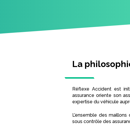
La philosophi
Réflexe Accident est init
assurance oriente son as
expertise du véhicule aupr
L’ensemble des maillons d
sous contrôle des assurance