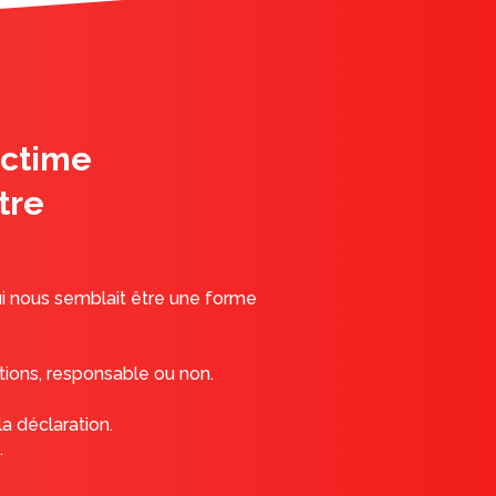
ictime
tre
qui nous semblait être une forme
tions, responsable ou non.
a déclaration.
.